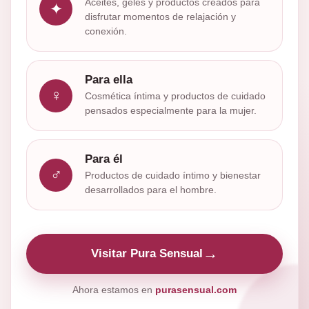
Aceites, geles y productos creados para
✦
disfrutar momentos de relajación y
conexión.
Para ella
♀
Cosmética íntima y productos de cuidado
pensados especialmente para la mujer.
Para él
♂
Productos de cuidado íntimo y bienestar
desarrollados para el hombre.
→
Visitar Pura Sensual
Ahora estamos en
purasensual.com