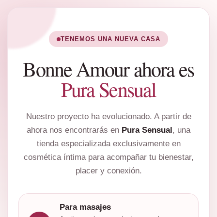
TENEMOS UNA NUEVA CASA
Bonne Amour ahora es
Pura Sensual
Nuestro proyecto ha evolucionado. A partir de
ahora nos encontrarás en
Pura Sensual
, una
tienda especializada exclusivamente en
cosmética íntima para acompañar tu bienestar,
placer y conexión.
Para masajes