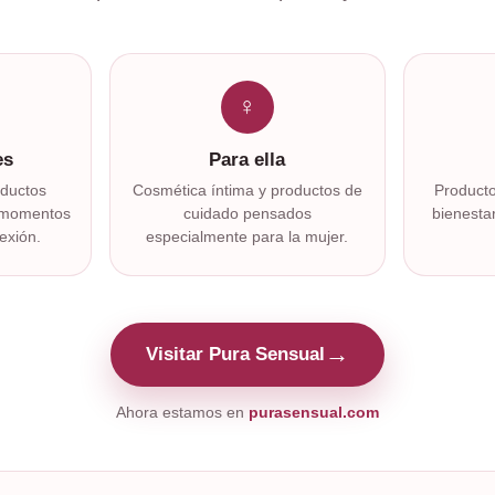
♀
es
Para ella
oductos
Cosmética íntima y productos de
Producto
r momentos
cuidado pensados
bienesta
exión.
especialmente para la mujer.
→
Visitar Pura Sensual
Ahora estamos en
purasensual.com